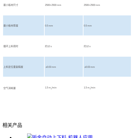
最小板材尺寸
2500×2500 mm
2500×2500 mm
最小板材厚度
0.5 mm
0.5 mm
循环上料用时
约12 s
约12 s
上料定位重复精度
±0.03 mm
±0.03 mm
1.5 m
/min
1.5 m
/min
空气消耗量
3
3
相关产品