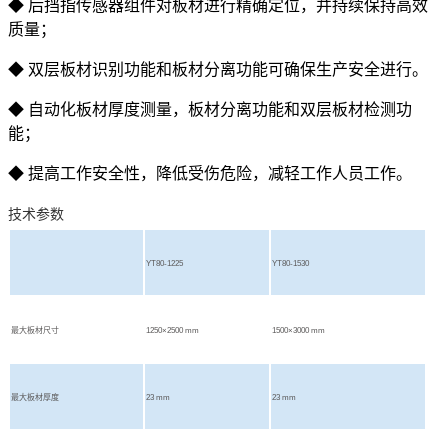
◆ 后挡指传感器组件对板材进行精确定位，并持续保持高效
质量；
◆ 双层板材识别功能和板材分离功能可确保生产安全进行。
◆ 自动化板材厚度测量，板材分离功能和双层板材检测功
能；
◆ 提高工作安全性，降低受伤危险，减轻工作人员工作。
技术参数
YT80-1225
YT80-1530
最大板材尺寸
1250×2500 mm
1500×3000 mm
最大板材厚度
23 mm
23 mm