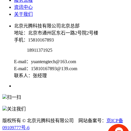
服务流程
资讯中心
关于我们
北京元腾科技有限公司北京总部
地址：北京市通州区东石一路2号院2号楼
手机：15810167893
18911371925
E-mail：yuantengtech@163.com
E-mail：15810167893@139.com
联系人：张经理
扫一扫
关注我们
版权所有 © 北京元腾科技有限公司 网站备案号：
京ICP备
09109777号-6